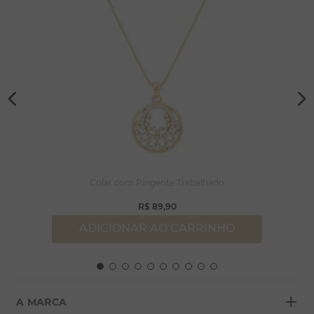
Colar com Pingente Trabalhado
R$
89
,
90
ADICIONAR AO CARRINHO
+
A MARCA