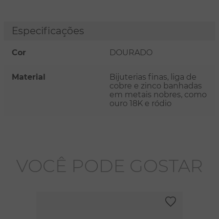
Especificações
Cor
DOURADO
Material
Bijuterias finas, liga de
cobre e zinco banhadas
em metais nobres, como
ouro 18K e ródio
VOCÊ PODE GOSTAR