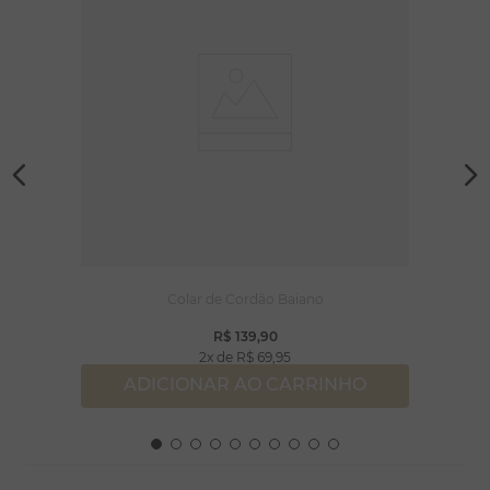
Colar de Cordão Baiano
R$
139
,
90
2
R$
69
,
95
ADICIONAR AO CARRINHO