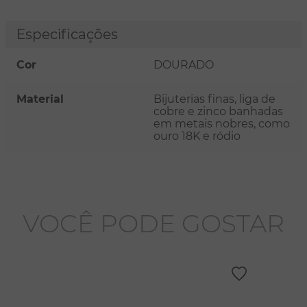
Especificações
Cor
DOURADO
Material
Bijuterias finas, liga de
cobre e zinco banhadas
em metais nobres, como
ouro 18K e ródio
VOCÊ PODE GOSTAR