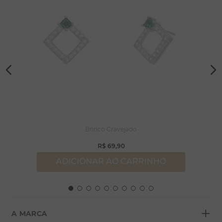
Brinco Cravejado
R$
69
,
90
ADICIONAR AO CARRINHO
+
A MARCA