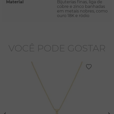
Material
Bijuterias finas, liga de
cobre e zinco banhadas
em metais nobres, como
ouro 18K e ródio
VOCÊ PODE GOSTAR