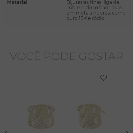
Material
Bijuterias finas, liga de
cobre e zinco banhadas
em metais nobres, como
ouro 18K e ródio
VOCÊ PODE GOSTAR