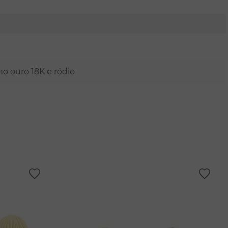
mo ouro 18K e ródio