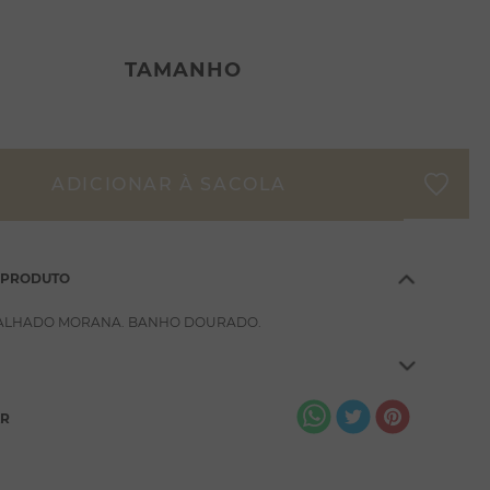
TAMANHO
 PRODUTO
ALHADO MORANA. BANHO DOURADO.
AR