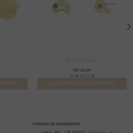
Brinco Cravejado
R$
149
,
90
2
R$
74
,
95
RRINHO
ADICIONAR AO CARRINHO
FORMAS DE PAGAMENTO