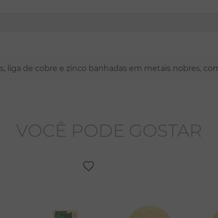
nas, liga de cobre e zinco banhadas em metais nobres, co
VOCÊ PODE GOSTAR