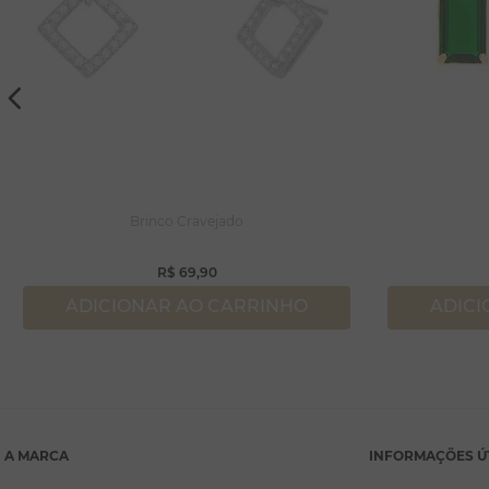
Brinco Cravejado
R$
69
,
90
ADICIONAR AO CARRINHO
ADICI
A MARCA
INFORMAÇÕES Ú