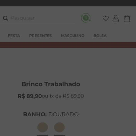
Pesquisar
FESTA
PRESENTES
MASCULINO
BOLSA
Brinco Trabalhado
R$
89
,
90
1
R$
89
,
90
BANHO
:
DOURADO