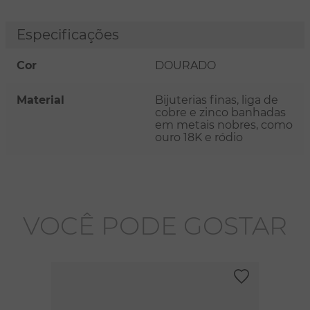
Especificações
Cor
DOURADO
Material
Bijuterias finas, liga de
cobre e zinco banhadas
em metais nobres, como
ouro 18K e ródio
VOCÊ PODE GOSTAR