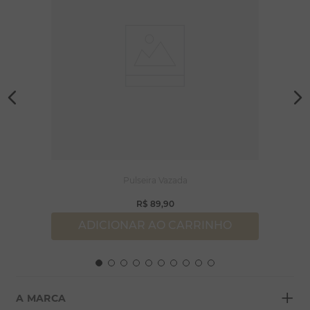
Pulseira Vazada
R$
89
,
90
ADICIONAR AO CARRINHO
+
A MARCA