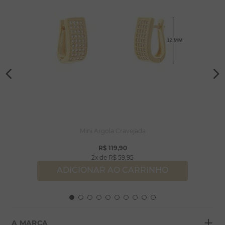
Mini Argola Cravejada
R$
119
,
90
2
R$
59
,
95
ADICIONAR AO CARRINHO
+
A MARCA