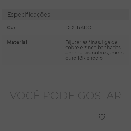
Especificações
Cor
DOURADO
Material
Bijuterias finas, liga de
cobre e zinco banhadas
em metais nobres, como
ouro 18K e ródio
VOCÊ PODE GOSTAR