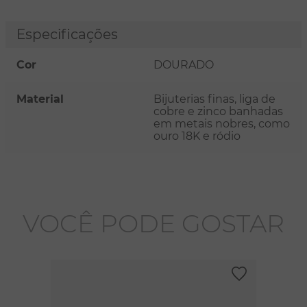
Especificações
Cor
DOURADO
Material
Bijuterias finas, liga de
cobre e zinco banhadas
em metais nobres, como
ouro 18K e ródio
VOCÊ PODE GOSTAR