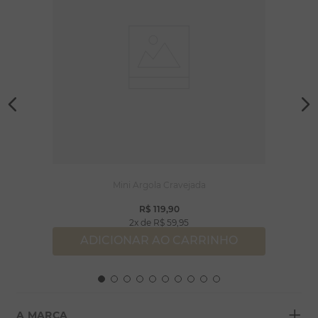
Mini Argola Cravejada
R$
119
,
90
2
R$
59
,
95
ADICIONAR AO CARRINHO
+
A MARCA