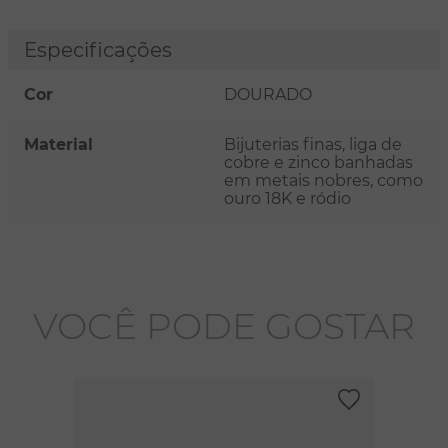
Especificações
Cor
DOURADO
Material
Bijuterias finas, liga de
cobre e zinco banhadas
em metais nobres, como
ouro 18K e ródio
VOCÊ PODE GOSTAR