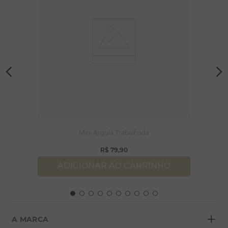
Mini Argola Trabalhada
R$
79
,
90
ADICIONAR AO CARRINHO
+
A MARCA