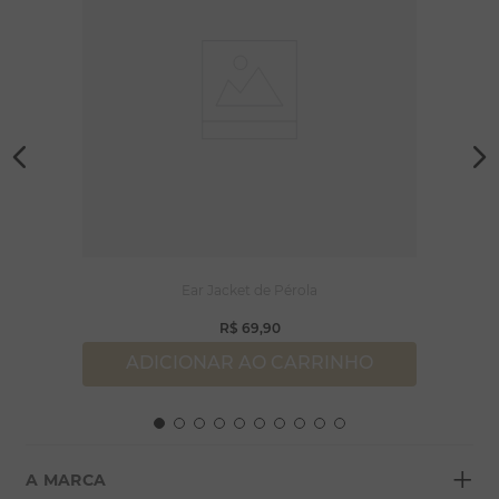
Ear Jacket de Pérola
R$
69
,
90
ADICIONAR AO CARRINHO
+
A MARCA