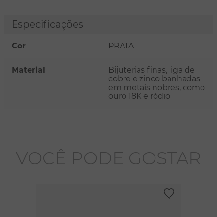
Especificações
Cor
PRATA
Material
Bijuterias finas, liga de
cobre e zinco banhadas
em metais nobres, como
ouro 18K e ródio
VOCÊ PODE GOSTAR