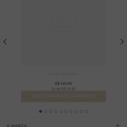
Brinco Borboleta
R$
149
,
90
2
R$
74
,
95
ADICIONAR AO CARRINHO
+
A MARCA