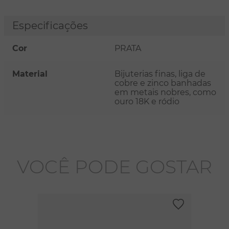
Especificações
Cor
PRATA
Material
Bijuterias finas, liga de
cobre e zinco banhadas
em metais nobres, como
ouro 18K e ródio
VOCÊ PODE GOSTAR