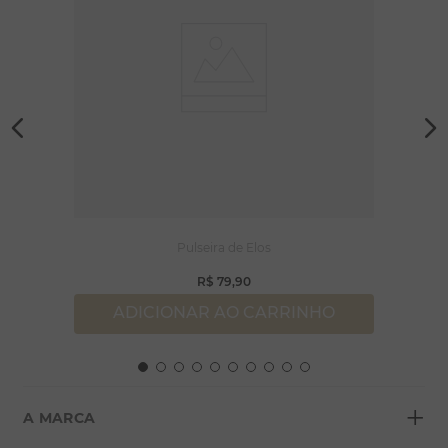
Pulseira de Elos
R$
79
,
90
ADICIONAR AO CARRINHO
+
A MARCA