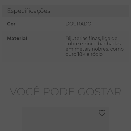
Especificações
Cor
DOURADO
Material
Bijuterias finas, liga de
cobre e zinco banhadas
em metais nobres, como
ouro 18K e ródio
VOCÊ PODE GOSTAR