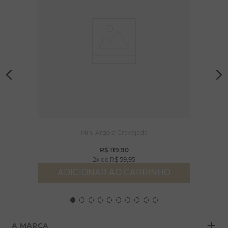
Mini Argola Cravejada
R$
119
,
90
2
R$
59
,
95
ADICIONAR AO CARRINHO
+
A MARCA