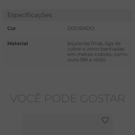
Especificações
Cor
DOURADO
Material
bijuterias finas, liga de
cobre e zinco banhadas
em metais nobres, como
ouro 18K e ródio
VOCÊ PODE GOSTAR