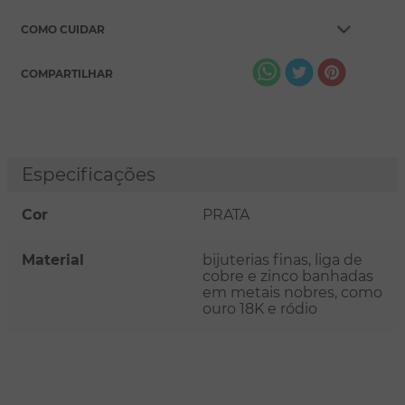
COMO CUIDAR
COMPARTILHAR
Especificações
Cor
PRATA
Material
bijuterias finas, liga de
cobre e zinco banhadas
em metais nobres, como
ouro 18K e ródio