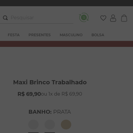
Pesquisar
FESTA
PRESENTES
MASCULINO
BOLSA
Maxi Brinco Trabalhado
R$
69
,
90
1
R$
69
,
90
BANHO
:
PRATA