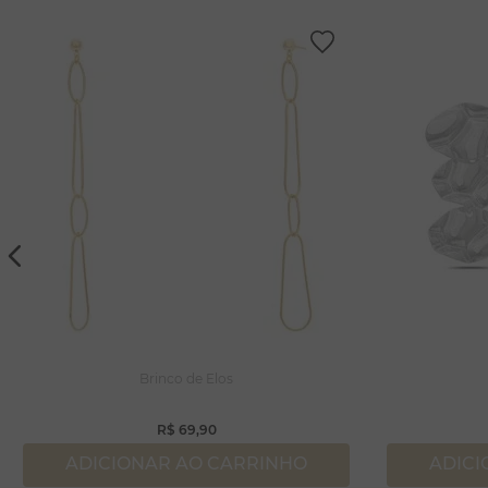
Brinco de Elos
R$
69
,
90
ADICIONAR AO CARRINHO
ADICI