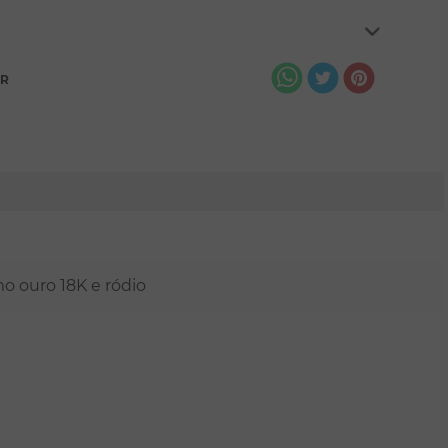
AR
mo ouro 18K e ródio