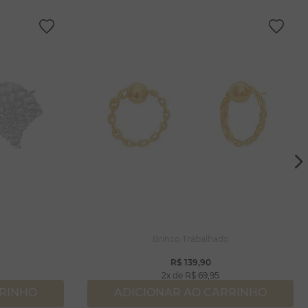
Brinco Trabalhado
R$
139
,
90
2
R$
69
,
95
RRINHO
ADICIONAR AO CARRINHO