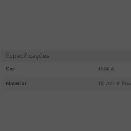
Especificações
Cor
PRATA
Material
bijuterias fi