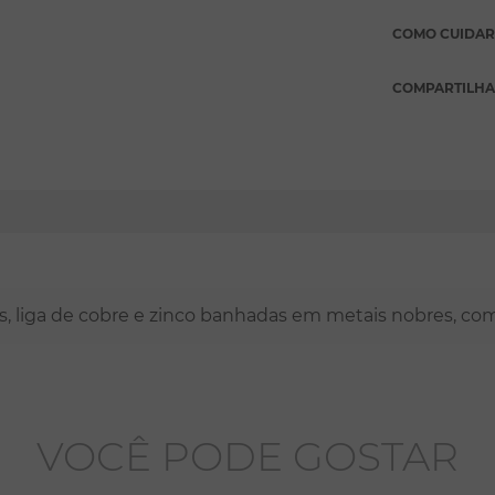
COMO CUIDAR
COMPARTILH
nas, liga de cobre e zinco banhadas em metais nobres, co
VOCÊ PODE GOSTAR