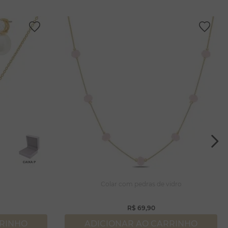
a
Colar com pedras de vidro
R$
69
,
90
RRINHO
ADICIONAR AO CARRINHO