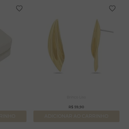
Brinco Liso
R$
59
,
90
RRINHO
ADICIONAR AO CARRINHO