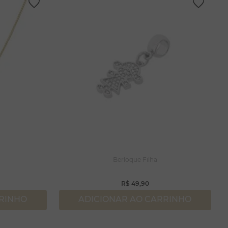
Berloque Filha
R$
49
,
90
RRINHO
ADICIONAR AO CARRINHO