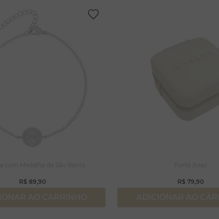
ra com Medalha de São Bento
Porta Joias
R$
89
,
90
R$
79
,
90
IONAR AO CARRINHO
ADICIONAR AO CA