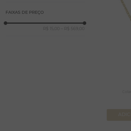
27
FAIXAS DE PREÇO
R$ 15,00
–
R$ 569,00
Cola
ADIC