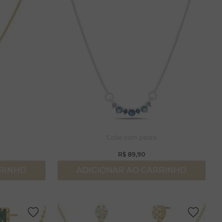
Colar com pedra
R$
89
,
90
RRINHO
ADICIONAR AO CARRINHO