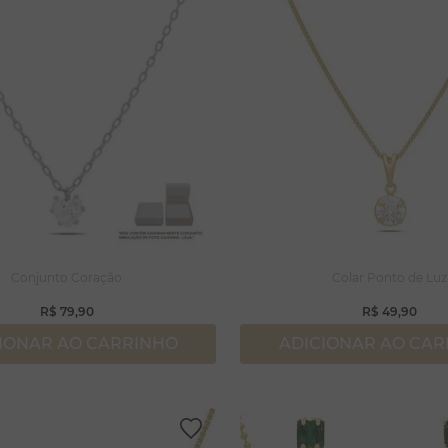
Conjunto Coração
Colar Ponto de Luz
R$
79
,
90
R$
49
,
90
IONAR AO CARRINHO
ADICIONAR AO CA