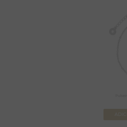
Pulsei
ADIC