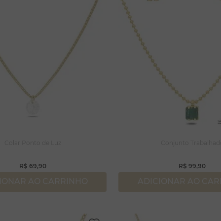
Colar Ponto de Luz
Conjunto Trabalhad
R$
69
,
90
R$
99
,
90
IONAR AO CARRINHO
ADICIONAR AO CA