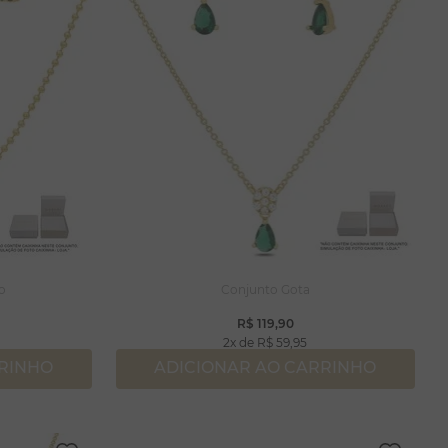
o
Conjunto Gota
R$
119
,
90
2
R$
59
,
95
RRINHO
ADICIONAR AO CARRINHO