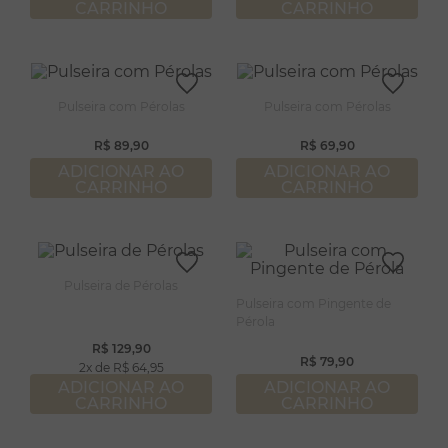
CARRINHO
CARRINHO
Pulseira com Pérolas
Pulseira com Pérolas
R$
89
,
90
R$
69
,
90
ADICIONAR AO
ADICIONAR AO
CARRINHO
CARRINHO
Pulseira de Pérolas
Pulseira com Pingente de
Pérola
R$
129
,
90
R$
79
,
90
2
R$
64
,
95
ADICIONAR AO
ADICIONAR AO
CARRINHO
CARRINHO