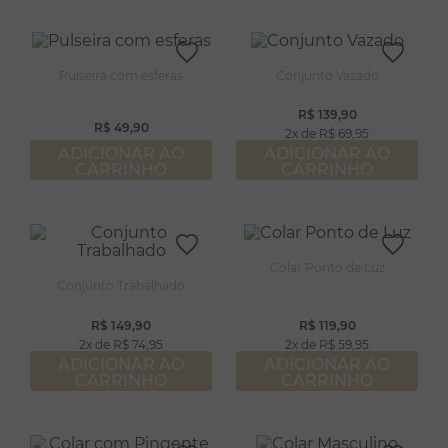
Pulseira com esferas
Conjunto Vazado
R$
139
,
90
R$
49
,
90
2
R$
69
,
95
ADICIONAR AO
ADICIONAR AO
CARRINHO
CARRINHO
Colar Ponto de Luz
Conjunto Trabalhado
R$
149
,
90
R$
119
,
90
2
R$
74
,
95
2
R$
59
,
95
ADICIONAR AO
ADICIONAR AO
CARRINHO
CARRINHO