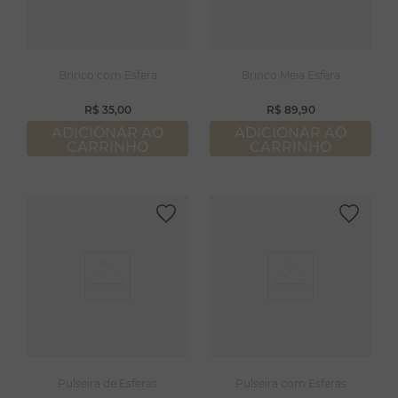
Brinco com Esfera
Brinco Meia Esfera
R$
35
,
00
R$
89
,
90
ADICIONAR AO
ADICIONAR AO
CARRINHO
CARRINHO
Pulseira de Esferas
Pulseira com Esferas