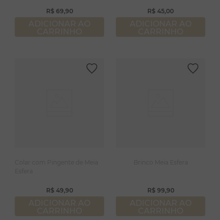
R$
69
,
90
R$
45
,
00
ADICIONAR AO
ADICIONAR AO
CARRINHO
CARRINHO
Colar com Pingente de Meia
Brinco Meia Esfera
Esfera
R$
49
,
90
R$
99
,
90
ADICIONAR AO
ADICIONAR AO
CARRINHO
CARRINHO