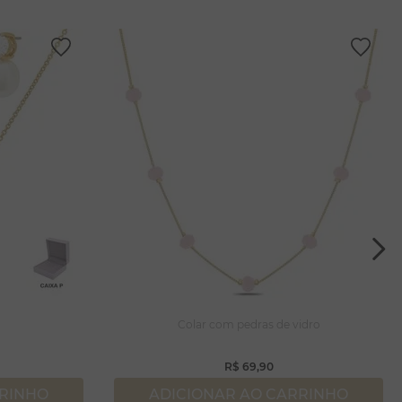
a
Colar com pedras de vidro
R$
69
,
90
RRINHO
ADICIONAR AO CARRINHO