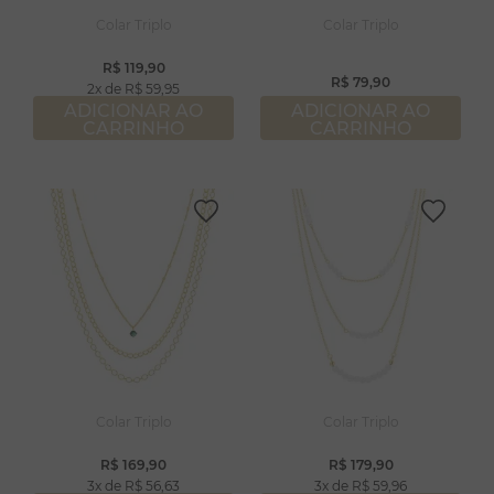
Colar Triplo
Colar Triplo
R$
119
,
90
R$
79
,
90
2
R$
59
,
95
ADICIONAR AO
ADICIONAR AO
CARRINHO
CARRINHO
Colar Triplo
Colar Triplo
R$
169
,
90
R$
179
,
90
3
R$
56
,
63
3
R$
59
,
96