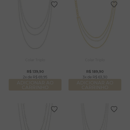
Colar Triplo
Colar Triplo
R$
139
,
90
R$
189
,
90
2
R$
69
,
95
3
R$
63
,
30
ADICIONAR AO
ADICIONAR AO
CARRINHO
CARRINHO