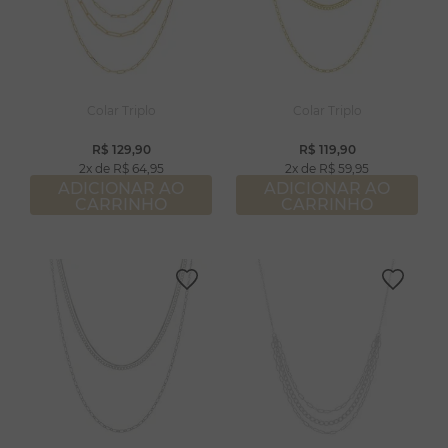
Colar Triplo
Colar Triplo
R$
129
,
90
R$
119
,
90
2
R$
64
,
95
2
R$
59
,
95
ADICIONAR AO
ADICIONAR AO
CARRINHO
CARRINHO