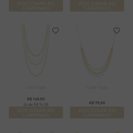
ADICIONAR AO
ADICIONAR AO
CARRINHO
CARRINHO
Colar Triplo
Colar Triplo
R$
149
,
90
R$
79
,
90
2
R$
74
,
95
ADICIONAR AO
ADICIONAR AO
CARRINHO
CARRINHO