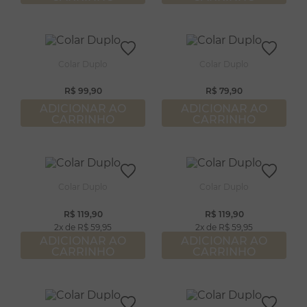
Colar Duplo
Colar Duplo
R$
99
,
90
R$
79
,
90
ADICIONAR AO
ADICIONAR AO
CARRINHO
CARRINHO
Colar Duplo
Colar Duplo
R$
119
,
90
R$
119
,
90
2
R$
59
,
95
2
R$
59
,
95
ADICIONAR AO
ADICIONAR AO
CARRINHO
CARRINHO