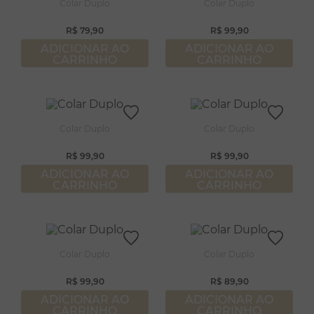
8
º
pérola
Colar Duplo
Colar Duplo
9
º
escapulário
R$
79
,
90
R$
99
,
90
ADICIONAR AO
ADICIONAR AO
10
º
colar
CARRINHO
CARRINHO
Colar Duplo
Colar Duplo
R$
99
,
90
R$
99
,
90
ADICIONAR AO
ADICIONAR AO
CARRINHO
CARRINHO
Colar Duplo
Colar Duplo
R$
99
,
90
R$
89
,
90
ADICIONAR AO
ADICIONAR AO
CARRINHO
CARRINHO