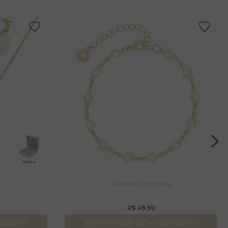
a
Pulseira com pedra
R$
49
,
90
RRINHO
ADICIONAR AO CARRINHO