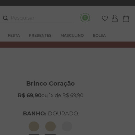
Pesquisar
FESTA
PRESENTES
MASCULINO
BOLSA
Brinco Coração
R$
69
,
90
1
R$
69
,
90
BANHO
:
DOURADO