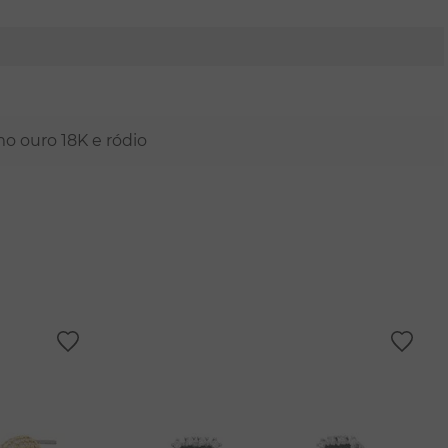
mo ouro 18K e ródio