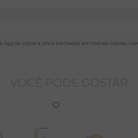
nas, liga de cobre e zinco banhadas em metais nobres, co
VOCÊ PODE GOSTAR