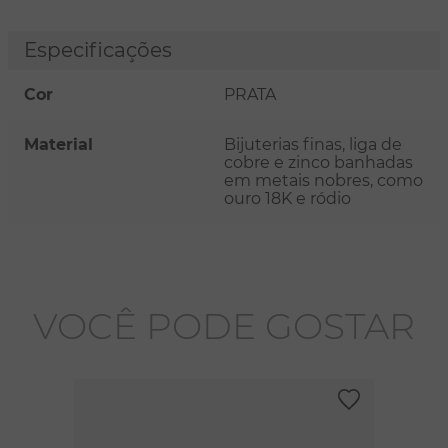
Especificações
Cor
PRATA
Material
Bijuterias finas, liga de
cobre e zinco banhadas
em metais nobres, como
ouro 18K e ródio
VOCÊ PODE GOSTAR