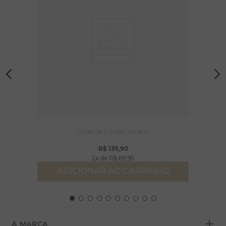
Colar de Cordão Baiano
R$
139
,
90
2
R$
69
,
95
ADICIONAR AO CARRINHO
+
A MARCA